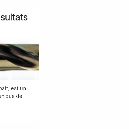
sultats
alt, est un
unique de