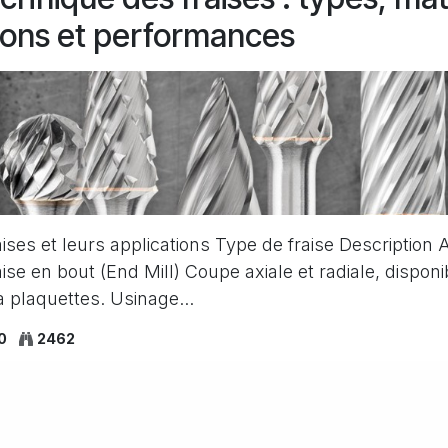
ions et performances
aises et leurs applications Type de fraise Description 
aise en bout (End Mill) Coupe axiale et radiale, dispon
 plaquettes. Usinage...
0
2462