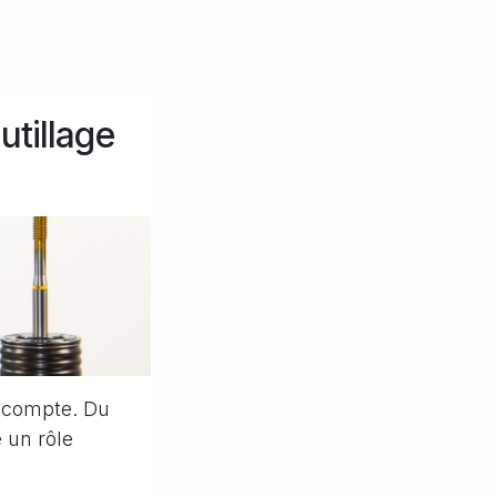
utillage
l compte. Du
 un rôle