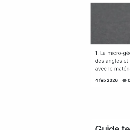
1. La micro-g
des angles et 
avec le matéri
4 feb 2026
Guide te