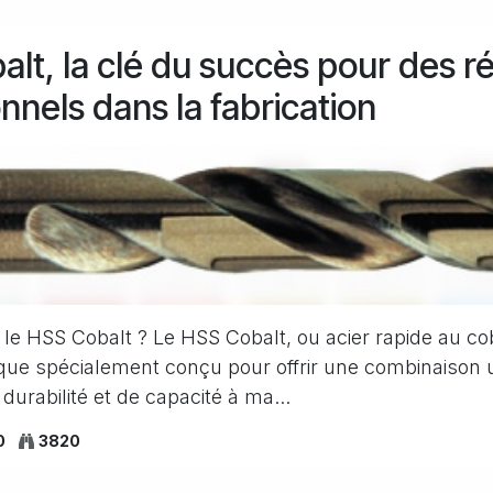
lt, la clé du succès pour des ré
nnels dans la fabrication
le HSS Cobalt ? Le HSS Cobalt, ou acier rapide au cob
lique spécialement conçu pour offrir une combinaison 
durabilité et de capacité à ma...
0
3820