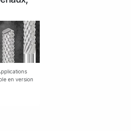
Applications
ible en version