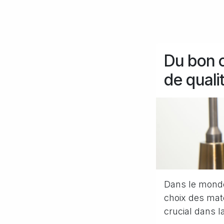
Du bon c
de quali
Dans le monde 
choix des maté
crucial dans l