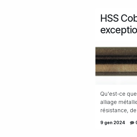
HSS Coba
exceptio
Qu'est-ce que 
alliage métal
résistance, de 
9 gen 2024