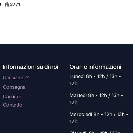
0
3771
Informazioni su di noi
Orari e informazioni
Lunedì 8h - 12h / 13h -
Chi siamo ?
17h
Consegna
Martedì 8h - 12h / 13h -
Carriere
17h
Contatto
Mercoledì 8h - 12h / 13h -
17h