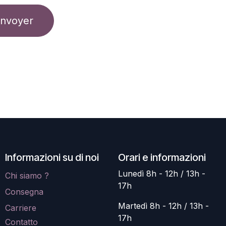
nvoyer
Informazioni su di noi
Orari e informazioni
Lunedì 8h - 12h / 13h -
Chi siamo ?
17h
Consegna
Martedì 8h - 12h / 13h -
Carriere
17h
Contatto