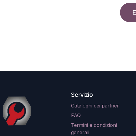
E
Servizio
Cataloghi dei partner
FAQ
Termini e condizioni
generali