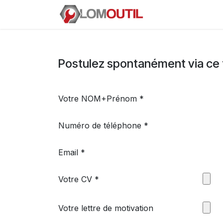
Passa al contenuto
E-SHOP
La soc
Postulez spontanément via ce fo
Votre NOM+Prénom
Numéro de téléphone
Email
Votre CV
Votre lettre de motivation