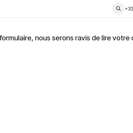
ietà
Blog
Contatto
+32
rmulaire, nous serons ravis de lire votre 