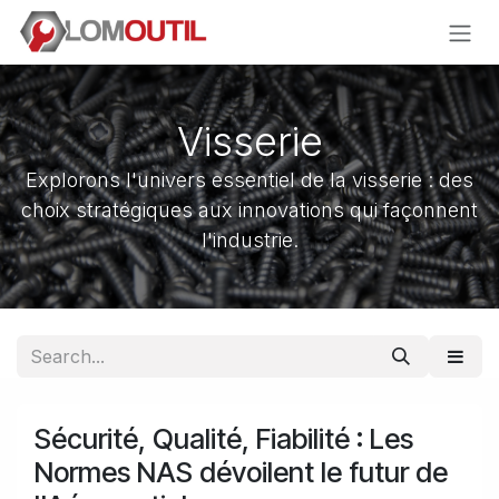
Skip to Content
Visserie
Explorons l'univers essentiel de la visserie : des
choix stratégiques aux innovations qui façonnent
l'industrie.
Sécurité, Qualité, Fiabilité : Les
Normes NAS dévoilent le futur de