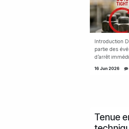
Introduction D
partie des évé
d’arrêt immédia
16 Jun 2026
Tenue en
techniqu