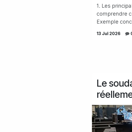
1. Les principa
comprendre ce
Exemple concr
13 Jul 2026
Le soudag
réellem