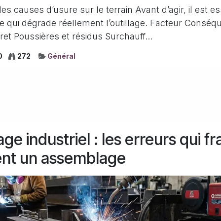
les causes d’usure sur le terrain Avant d’agir, il est e
 qui dégrade réellement l’outillage. Facteur Conséq
et Poussières et résidus Surchauff...
0
272
Général
e industriel : les erreurs qui fr
ent un assemblage