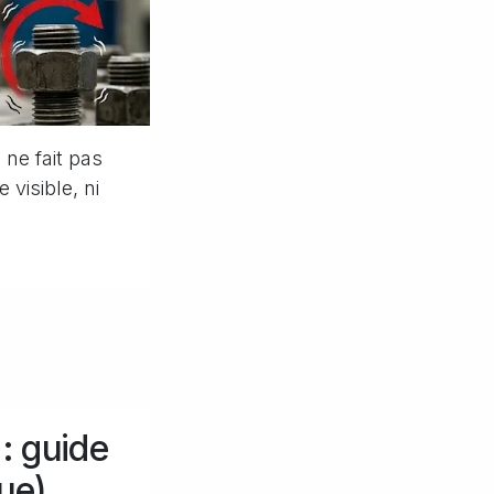
 ne fait pas
visible, ni
 : guide
ue)