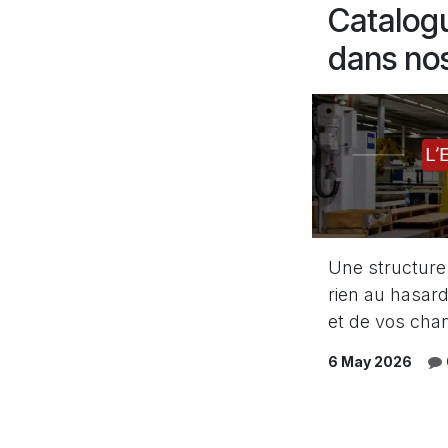
Catalog
dans nos
Une structure 
rien au hasard
et de vos chan
6 May 2026