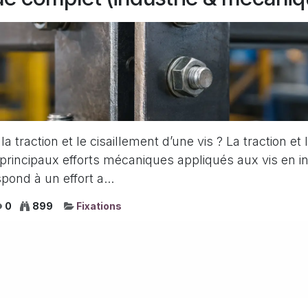
a traction et le cisaillement d’une vis ? La traction et 
principaux efforts mécaniques appliqués aux vis en in
pond à un effort a...
0
899
Fixations