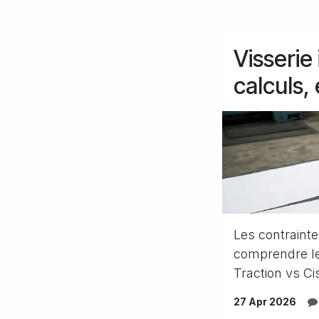
Visserie
calculs
Les contrainte
comprendre le
Traction vs Ci
27 Apr 2026