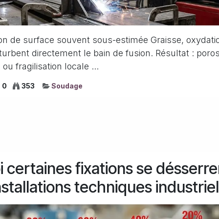
on de surface souvent sous-estimée Graisse, oxydatio
urbent directement le bain de fusion. Résultat : por
ou fragilisation locale ...
0
353
Soudage
 certaines fixations se désserre
nstallations techniques industriel