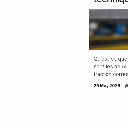
Qu’est-ce que l
sont les deux 
traction corres
26 May 2026