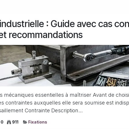
 industrielle : Guide avec cas co
, et recommandations
s mécaniques essentielles à maîtriser Avant de choisi
s contraintes auxquelles elle sera soumise est indis
saillement Contrainte Description...
0
911
Fixations