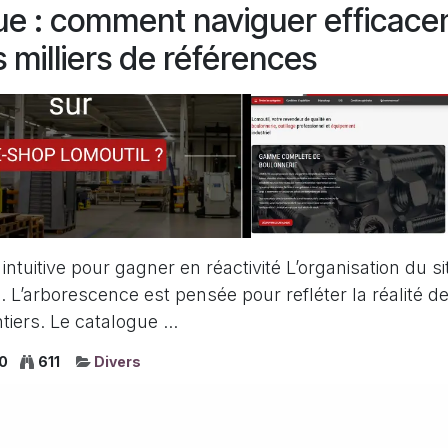
ue : comment naviguer efficac
 milliers de références
intuitive pour gagner en réactivité L’organisation du si
. L’arborescence est pensée pour refléter la réalité de
tiers. Le catalogue ...
0
611
Divers