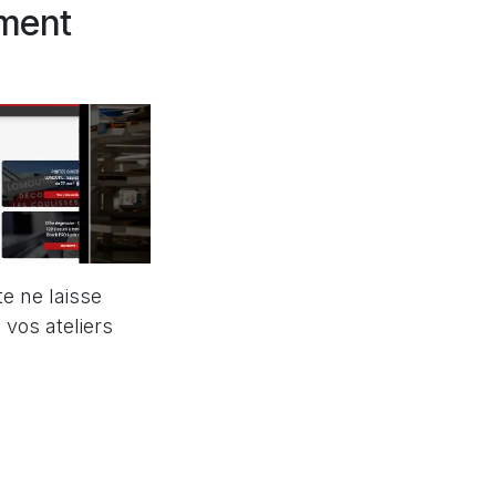
ement
te ne laisse
 vos ateliers