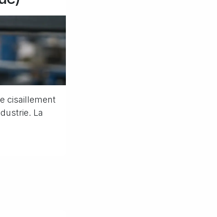
le cisaillement
dustrie. La