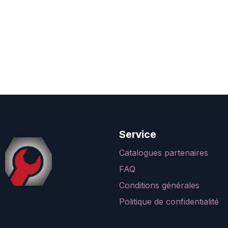
Service
Catalogues partenaires
FAQ
Conditions générales
Politique de confidentialité