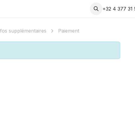
eprise
Blog
Contact
+32 4 377 31 
nfos supplémentaires
Paiement