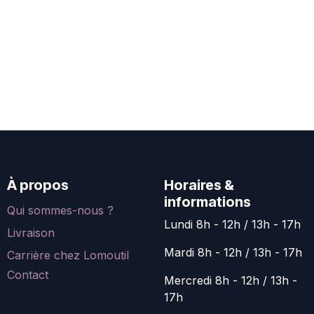
À propos
Horaires &
informations
Qui sommes-nous ?
Lundi 8h - 12h / 13h - 17h
Livraison
Mardi 8h - 12h / 13h - 17h
Carrière chez Lomoutil
Contact
Mercredi 8h - 12h / 13h -
17h