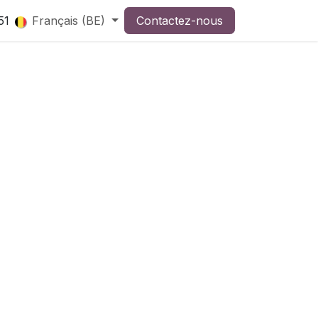
51
Français (BE)
Contactez-nous