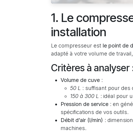
1. Le compresse
installation
Le compresseur est
le point de 
adapté à votre volume de travail,
Critères à analyser 
Volume de cuve
:
50 L
: suffisant pour des 
150 à 300 L
: idéal pour 
Pression de service
: en géné
spécifications de vos outils.
Débit d’air (l/min)
: dimensio
machines.