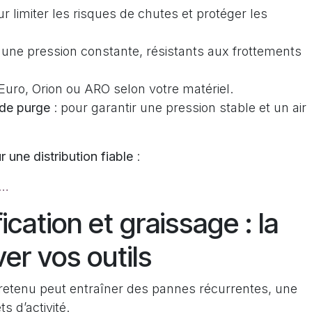
ur limiter les risques de chutes et protéger les
 une pression constante, résistants aux frottements
Euro, Orion ou ARO selon votre matériel.
 de purge
: pour garantir une pression stable et un air
 une distribution fiable
:
x…
ification et graissage : la
er vos outils
etenu peut entraîner des pannes récurrentes, une
s d’activité.