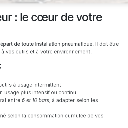
ur : le cœur de votre
départ de toute installation pneumatique
. Il doit être
 à vos outils et à votre environnement.
:
outils à usage intermittent.
un usage plus intensif ou continu.
ral entre
6 et 10 bars
, à adapter selon les
nné selon la consommation cumulée de vos