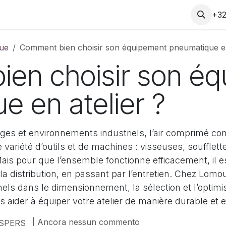
ietà
Blog
Contatto
+32
ue
Comment bien choisir son équipement pneumatique en
en choisir son é
e en atelier ?
es et environnements industriels, l’air comprimé cons
e variété d’outils et de machines : visseuses, soufflett
ais pour que l’ensemble fonctionne efficacement, il es
la distribution, en passant par l’entretien. Chez Lo
ls dans le dimensionnement, la sélection et l’optimi
s aider à équiper votre atelier de manière durable et e
| Ancora nessun commento
ASPERS