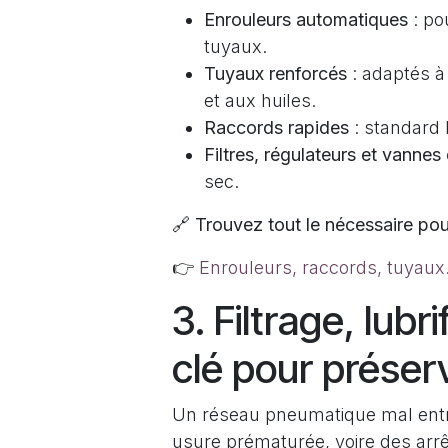
Enrouleurs automatiques
: po
tuyaux.
Tuyaux renforcés
: adaptés à
et aux huiles.
Raccords rapides
: standard 
Filtres, régulateurs et vannes
sec.
🔗
Trouvez tout le nécessaire pour
👉
Enrouleurs, raccords, tuyau
3. Filtrage, lubr
clé pour préserv
Un réseau pneumatique mal entr
usure prématurée, voire des arrêt