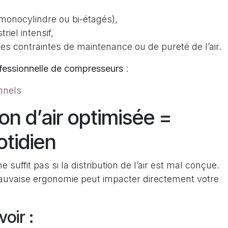
monocylindre ou bi-étagés),
iel intensif,
es contraintes de maintenance ou de pureté de l’air.
fessionnelle de compresseurs
:
nnels
ion d’air optimisée =
otidien
uffit pas si la distribution de l’air est mal conçue.
auvaise ergonomie peut impacter directement votre
oir :