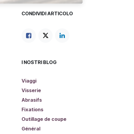
CONDIVIDI ARTICOLO
I NOSTRI BLOG
Viaggi
Visserie
Abrasifs
Fixations
Outillage de coupe
Général