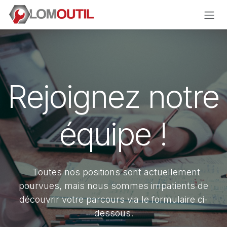
Se rendre au contenu
Rejoignez notre
équipe !
Toutes nos positions sont actuellement
pourvues, mais nous sommes impatients de
découvrir votre parcours via le formulaire ci-
dessous.